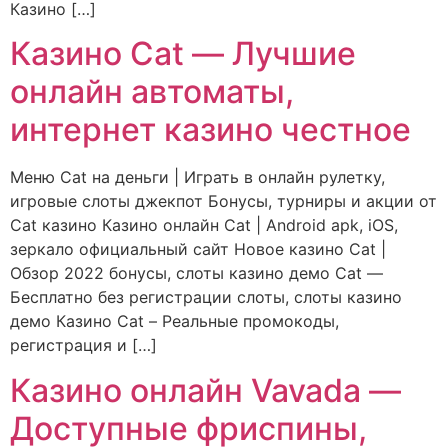
Казино […]
Казино Cat — Лучшие
онлайн автоматы,
интернет казино честное
Меню Cat на деньги | Играть в онлайн рулетку,
игровые слоты джекпот Бонусы, турниры и акции от
Cat казино Казино онлайн Cat | Android apk, iOS,
зеркало официальный сайт Новое казино Cat |
Обзор 2022 бонусы, слоты казино демо Cat —
Бесплатно без регистрации слоты, слоты казино
демо Казино Cat – Реальные промокоды,
регистрация и […]
Казино онлайн Vavada —
Доступные фриспины,