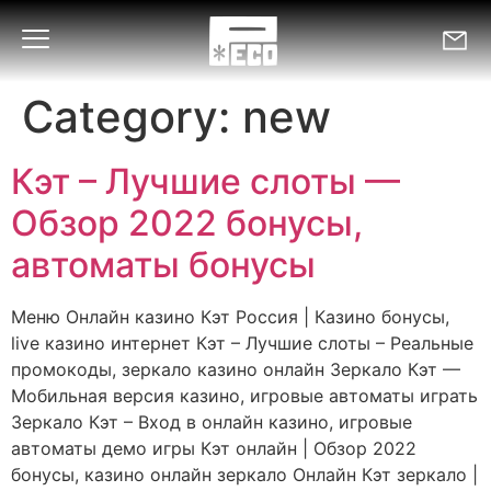
Category:
new
Кэт – Лучшие слоты —
Обзор 2022 бонусы,
автоматы бонусы
Меню Онлайн казино Кэт Россия | Казино бонусы,
live казино интернет Кэт – Лучшие слоты – Реальные
промокоды, зеркало казино онлайн Зеркало Кэт —
Мобильная версия казино, игровые автоматы играть
Зеркало Кэт – Вход в онлайн казино, игровые
автоматы демо игры Кэт онлайн | Обзор 2022
бонусы, казино онлайн зеркало Онлайн Кэт зеркало |