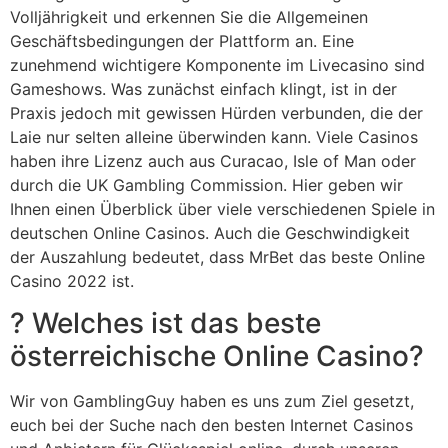
Volljährigkeit und erkennen Sie die Allgemeinen
Geschäftsbedingungen der Plattform an. Eine
zunehmend wichtigere Komponente im Livecasino sind
Gameshows. Was zunächst einfach klingt, ist in der
Praxis jedoch mit gewissen Hürden verbunden, die der
Laie nur selten alleine überwinden kann. Viele Casinos
haben ihre Lizenz auch aus Curacao, Isle of Man oder
durch die UK Gambling Commission. Hier geben wir
Ihnen einen Überblick über viele verschiedenen Spiele in
deutschen Online Casinos. Auch die Geschwindigkeit
der Auszahlung bedeutet, dass MrBet das beste Online
Casino 2022 ist.
? Welches ist das beste
österreichische Online Casino?
Wir von GamblingGuy haben es uns zum Ziel gesetzt,
euch bei der Suche nach den besten Internet Casinos