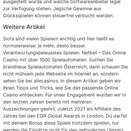
ausgestellt wurde und welche Softwareanbieter legal
zur Verfügung stehen. Jegliche Gewinne aus
Glücksspielen können steuerfrei verbucht werden.
Weitere Artikel
Slots sind vielen Spielern wichtig und hier heißt es
normalerweise: je mehr, desto besser.
Verantwortungsbewusstes Spielen. Netbet – Das Online
Casino mit über 1000 Spielautomaten. Suchen Sie
brandneue Spielautomaten Österreich, dann schauen Sie
nicht mühsam jede Webseite im Internet an, sondern
sehen Sie bei allecasinos. In diesem Artikel geben wir
Ihnen Tipps und Tricks, wie Sie das passende Online
Casino entdecken. Für unser Engagement wurden wir in
den letzten Jahren bereits mit mehreren
Auszeichnungen geehrt, zuletzt 2021 als Affiliate des
Jahres bei den EGR Global Awards in London. Du darfst
mit deinem Bonus diese Spiele trotzdem spielen, nur
werden die Einsätze nicht für den geforderten Umsatz