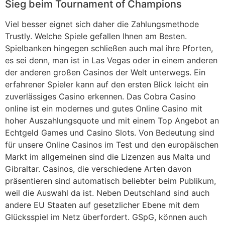
Sieg beim Tournament of Champions
Viel besser eignet sich daher die Zahlungsmethode
Trustly. Welche Spiele gefallen Ihnen am Besten.
Spielbanken hingegen schließen auch mal ihre Pforten,
es sei denn, man ist in Las Vegas oder in einem anderen
der anderen großen Casinos der Welt unterwegs. Ein
erfahrener Spieler kann auf den ersten Blick leicht ein
zuverlässiges Casino erkennen. Das Cobra Casino
online ist ein modernes und gutes Online Casino mit
hoher Auszahlungsquote und mit einem Top Angebot an
Echtgeld Games und Casino Slots. Von Bedeutung sind
für unsere Online Casinos im Test und den europäischen
Markt im allgemeinen sind die Lizenzen aus Malta und
Gibraltar. Casinos, die verschiedene Arten davon
präsentieren sind automatisch beliebter beim Publikum,
weil die Auswahl da ist. Neben Deutschland sind auch
andere EU Staaten auf gesetzlicher Ebene mit dem
Glücksspiel im Netz überfordert. GSpG, können auch