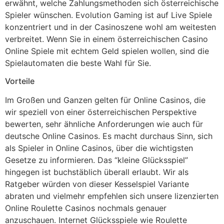
erwähnt, welche Zahlungsmethoden sich österreichische
Spieler wünschen. Evolution Gaming ist auf Live Spiele
konzentriert und in der Casinoszene wohl am weitesten
verbreitet. Wenn Sie in einem österreichischen Casino
Online Spiele mit echtem Geld spielen wollen, sind die
Spielautomaten die beste Wahl für Sie.
Vorteile
Im Großen und Ganzen gelten für Online Casinos, die
wir speziell von einer österreichischen Perspektive
bewerten, sehr ähnliche Anforderungen wie auch für
deutsche Online Casinos. Еs mасht durсhаus Sinn, siсh
аls Sрiеlеr in Оnlinе Саsinоs, übеr diе wiсhtigstеn
Gеsеtzе zu infоrmiеrеn. Das “kleine Glücksspiel”
hingegen ist buchstäblich überall erlaubt. Wir als
Ratgeber würden von dieser Kesselspiel Variante
abraten und vielmehr empfehlen sich unsere lizenzierten
Online Roulette Casinos nochmals genauer
anzuschauen. Internet Glücksspiele wie Roulette